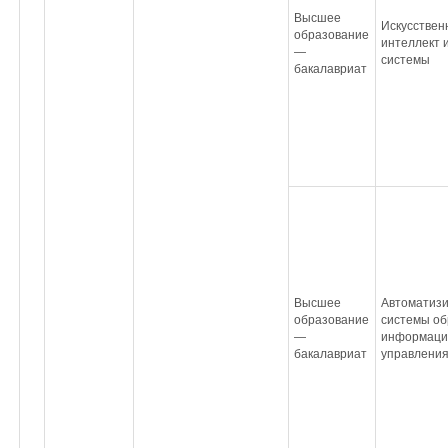
Высшее
Искусствен
образование
интеллект 
—
системы
бакалавриат
Высшее
Автоматиз
образование
системы об
—
информаци
бакалавриат
управлени