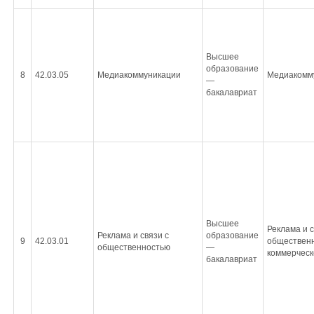
Высшее
образование
8
42.03.05
Медиакоммуникации
Медиакомм
—
бакалавриат
Высшее
Реклама и с
Реклама и связи с
образование
9
42.03.01
общественн
общественностью
—
коммерческ
бакалавриат