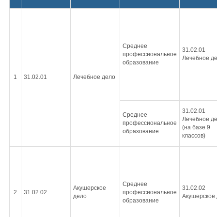
Среднее
31.02.01
профессиональное
Лечебное д
образование
1
31.02.01
Лечебное дело
31.02.01
Среднее
Лечебное д
профессиональное
(на базе 9
образование
классов)
Среднее
Акушерское
31.02.02
2
31.02.02
профессиональное
дело
Акушерское
образование