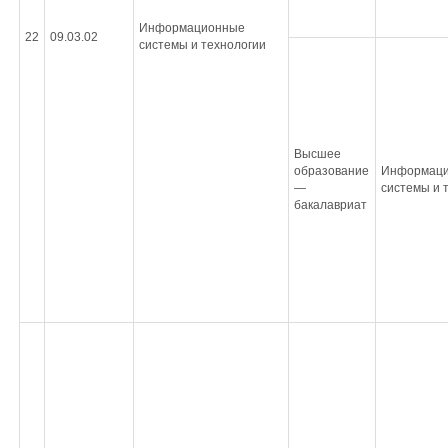
Информационные
22
09.03.02
системы и технологии
Высшее
образование
Информац
—
системы и 
бакалавриат