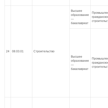
Высшее
Промышлен
образование
гражданско
—
строительс
бакалавриат
24
08.03.01
Строительство
Высшее
Промышлен
образование
гражданско
—
строительс
бакалавриат