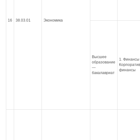
16
38.03.01
Экономика
Высшее
1. Финансы 
образование
Корпорати
—
финансы
бакалавриат