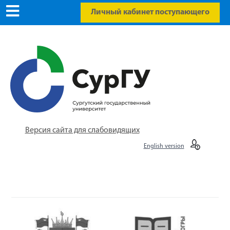
Личный кабинет поступающего
Версия сайта для слабовидящих
English version