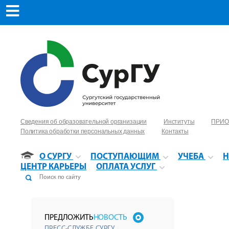
Сведения об образовательной организации
Институты
ПРИО
Политика обработки персональных данных
Контакты
О СУРГУ
ПОСТУПАЮЩИМ
УЧЕБА
Н
ЦЕНТР КАРЬЕРЫ
ОПЛАТА УСЛУГ
ПРЕДЛОЖИТЬ
НОВОСТЬ
ПРЕСС-СЛУЖБЕ СУРГУ