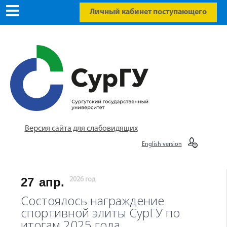
Личный кабинет поступающего
Версия сайта для слабовидящих
English version
27
апр.
2026 год
Состоялось награждение
спортивной элиты СурГУ по
итогам 2025 года