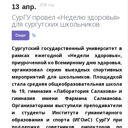
13
апр.
2026 год
СурГУ провел «Неделю здоровья»
для сургутских школьников
Спорт
Сургутский государственный университет в
рамках ежегодной «Недели здоровья»,
приуроченной ко Всемирному дню здоровья,
организовал серию выездных спортивных
мероприятий для школьников. Площадкой
стала средняя общеобразовательная школа
№ 19, гимназия «Лаборатория Салахова» и
гимназия имени Фармана Салманова.
Организаторами выступили преподаватели
и студенты Института гуманитарного
образования и спорта (ИГОиС) СурГУ при
поддержке советников директоров по