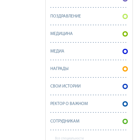
ПОЗДРАВЛЕНИЕ
МЕДИЦИНА
МЕДИА
НАГРАДЫ
СВОИ ИСТОРИИ
РЕКТОР О ВАЖНОМ
СОТРУДНИКАМ
Все специальности