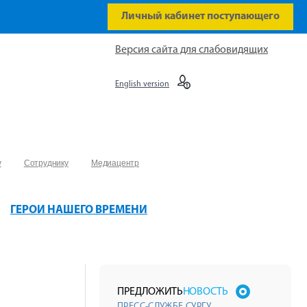
Личный кабинет поступающего
Версия сайта для слабовидящих
English version
у
Сотруднику
Медиацентр
ГЕРОИ НАШЕГО ВРЕМЕНИ
ПРЕДЛОЖИТЬ
НОВОСТЬ
ПРЕСС-СЛУЖБЕ СУРГУ