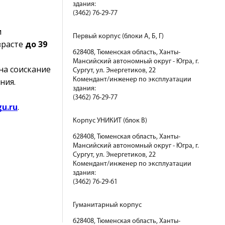
здания:
(3462) 76-29-77
и
Первый корпус (блоки А, Б, Г)
зрасте
до 39
628408, Тюменская область, Ханты-
Мансийский автономный округ - Югра, г.
на соискание
Сургут, ул. Энергетиков, 22
Комендант/инженер по эксплуатации
ния.
здания:
(3462) 76-29-77
gu.ru
.
Корпус УНИКИТ (блок В)
628408, Тюменская область, Ханты-
Мансийский автономный округ - Югра, г.
Сургут, ул. Энергетиков, 22
Комендант/инженер по эксплуатации
здания:
(3462) 76-29-61
Гуманитарный корпус
628408, Тюменская область, Ханты-