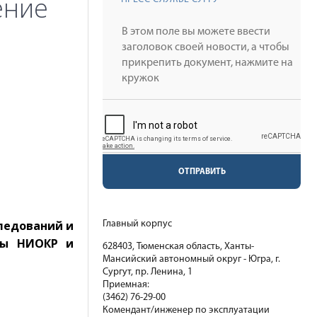
ение
ОТПРАВИТЬ
ледований и
Главный корпус
аты НИОКР и
628403, Тюменская область, Ханты-
Мансийский автономный округ - Югра, г.
Сургут, пр. Ленина, 1
Приемная:
(3462) 76-29-00
Комендант/инженер по эксплуатации