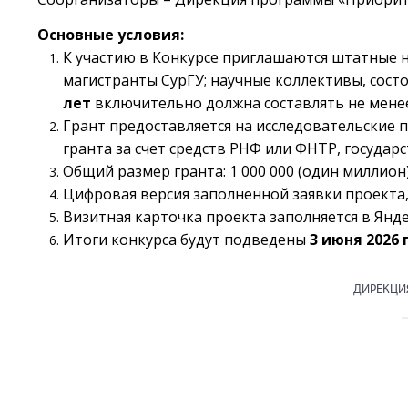
Основные условия:
К участию в Конкурсе приглашаются штатные н
магистранты СурГУ; научные коллективы, состо
лет
включительно должна составлять не менее
Грант предоставляется на исследовательские 
гранта за счет средств РНФ или ФНТР, государ
Общий размер гранта: 1 000 000 (один миллион)
Цифровая версия заполненной заявки проекта,
Визитная карточка проекта заполняется в Ян
Итоги конкурса будут подведены
3 июня 2026 
ДИРЕКЦИ