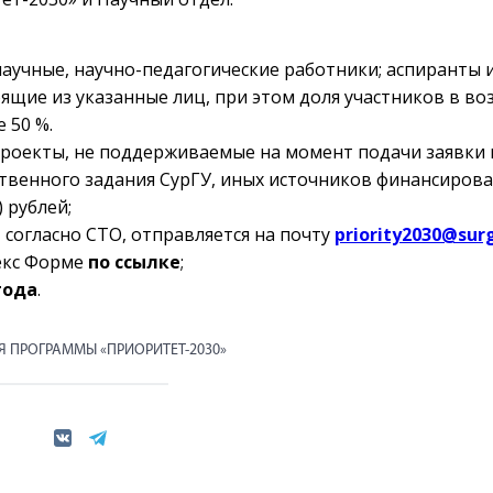
аучные, научно-педагогические работники; аспиранты 
ящие из указанные лиц, при этом доля участников в во
 50 %.
проекты, не поддерживаемые на момент подачи заявки 
ственного задания СурГУ, иных источников финансирова
 рублей;
 согласно СТО, отправляется на почту
priority2030@sur
декс Форме
по ссылке
;
года
.
Я ПРОГРАММЫ «ПРИОРИТЕТ-2030»