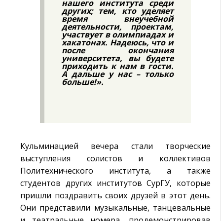
нашего института среди
других; тем, кто уделяет
время внеучебной
деятельности, проектам,
участвует в олимпиадах и
хакатонах. Надеюсь, что и
после окончания
университета, вы будете
приходить к нам в гости.
А дальше у нас – только
больше!».
Кульминацией вечера стали творческие
выступления солистов и коллективов
Политехнического института, а также
студентов других институтов СурГУ, которые
пришли поздравить своих друзей в этот день.
Они представили музыкальные, танцевальные
и театральные номера, продемонстрировав