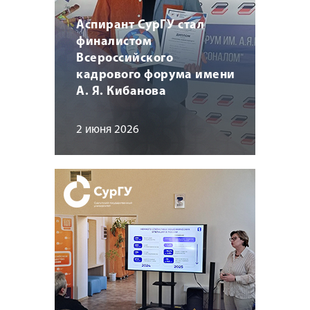
Аспирант СурГУ стал
финалистом
Всероссийского
кадрового форума имени
А. Я. Кибанова
2 июня 2026