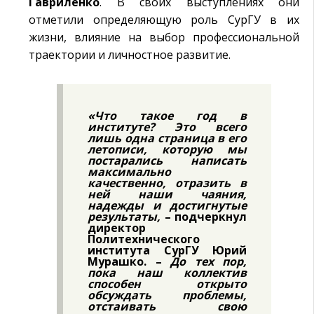
Гавриленко
. В своих выступлениях они
отметили определяющую роль СурГУ в их
жизни, влияние на выбор профессиональной
траектории и личностное развитие.
«Что такое год в
институте? Это всего
лишь одна страница в его
летописи, которую мы
постарались написать
максимально
качественно, отразить в
ней наши чаяния,
надежды и достигнутые
результаты,
– подчеркнул
директор
Политехнического
института СурГУ Юрий
Мурашко. –
До тех пор,
пока наш коллектив
способен открыто
обсуждать проблемы,
отстаивать свою