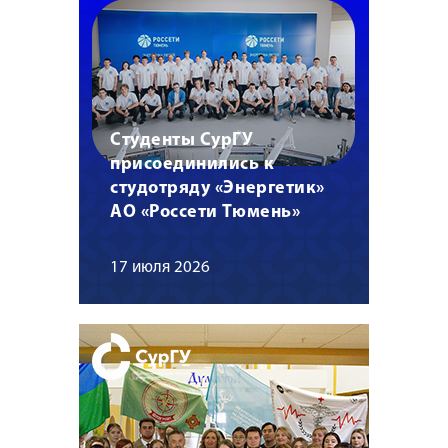
Студенты СурГУ
присоединились к
студотряду «Энергетик»
АО «Россети Тюмень»
17 июля 2026