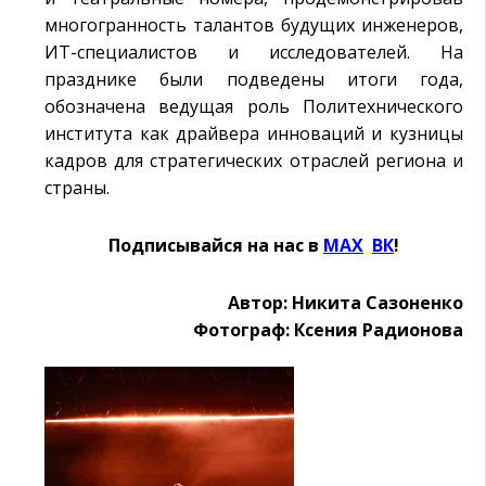
многогранность талантов будущих инженеров,
ИТ-специалистов и исследователей. На
празднике были подведены итоги года,
обозначена ведущая роль Политехнического
института как драйвера инноваций и кузницы
кадров для стратегических отраслей региона и
страны.
Подписывайся на нас в
MAX
Ӏ
ВК
!
Автор: Никита Сазоненко
Фотограф: Ксения Радионова