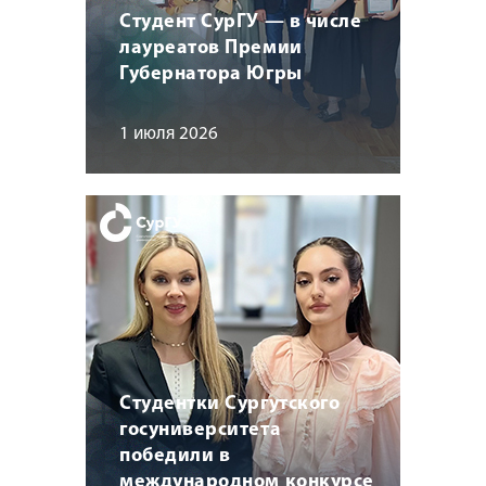
Студент СурГУ — в числе
лауреатов Премии
Губернатора Югры
1 июля 2026
Студентки Сургутского
госуниверситета
победили в
международном конкурсе