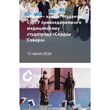
«Труд — крут!»: студенты
СурГУ присоединились к
медицинскому
студотряду «Сердца
Севера»
15 июля 2026