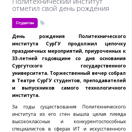
Политехнический институт
отметил свой день рождения
Студентам
День рождения Политехнического
института СурГУ продолжил цепочку
праздничных мероприятий, приуроченных к
33-летней годовщине со дня основания
Сургутского государственного
университета. Торжественный вечер собрал
в Театре СурГУ студентов, преподавателей
и выпускников самого технологичного
института.
За годы существования Политехнического
института из его стен вышла целая плеяда
высококлассных и конкурентоспособных
специалистов в сферах ИТ и искусственного