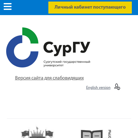
Личный кабинет поступающего
Версия сайта для слабовидящих
English version