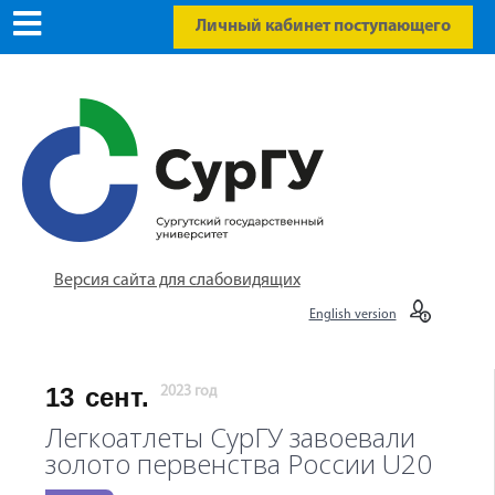
Личный кабинет поступающего
Версия сайта для слабовидящих
English version
13
сент.
2023 год
Легкоатлеты СурГУ завоевали
золото первенства России U20