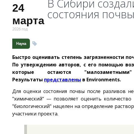
В Сибири создал
24
состояния почвы
марта
2026 год
Наука
Быстро оценивать степень загрязненности п
По утверждению авторов, с его помощью воз
которые остаются "малозаметными
Результаты
представлены
в Environments.
Для оценки состояния почвы после разливов н
"химический" — позволяет оценить количество 
"биологический" нацелен на определение раство
участники проекта.