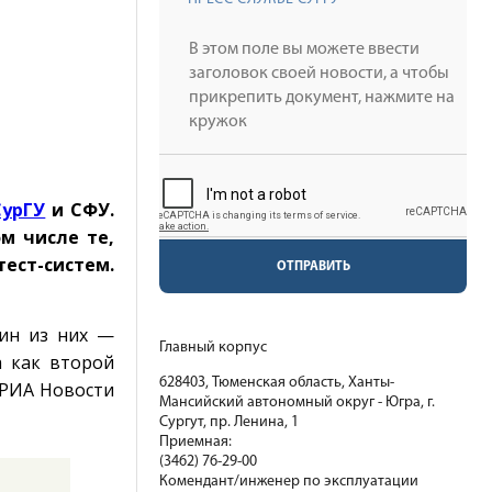
СурГУ
и СФУ.
м числе те,
т-систем.
ОТПРАВИТЬ
дин из них —
Главный корпус
а как второй
628403, Тюменская область, Ханты-
 РИА Новости
Мансийский автономный округ - Югра, г.
Сургут, пр. Ленина, 1
Приемная:
(3462) 76-29-00
Комендант/инженер по эксплуатации