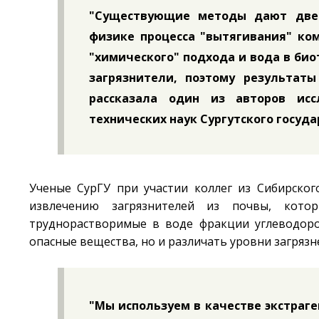
"Существующие методы дают две 
физике процесса "вытягивания" ком
"химического" подхода и вода в би
загрязнители, поэтому результат
рассказала один из авторов исс
технических наук Сургутского госуда
Ученые СурГУ при участии коллег из Сибирског
извлечению загрязнителей из почвы, кото
труднорастворимые в воде фракции углеводоро
опасные вещества, но и различать уровни загрязн
"Мы используем в качестве экстраг