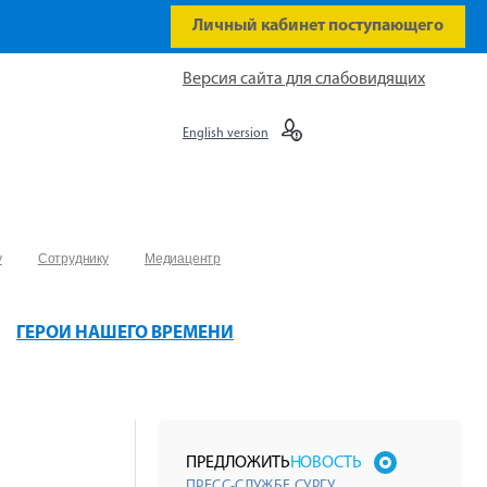
Личный кабинет поступающего
Версия сайта для слабовидящих
English version
у
Сотруднику
Медиацентр
ГЕРОИ НАШЕГО ВРЕМЕНИ
ПРЕДЛОЖИТЬ
НОВОСТЬ
ПРЕСС-СЛУЖБЕ СУРГУ