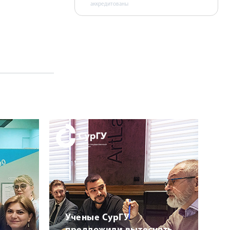
аккредитованы
Ученые СурГУ