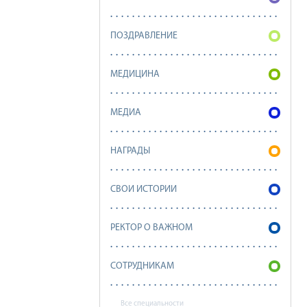
ПОЗДРАВЛЕНИЕ
МЕДИЦИНА
МЕДИА
НАГРАДЫ
СВОИ ИСТОРИИ
РЕКТОР О ВАЖНОМ
СОТРУДНИКАМ
Все специальности