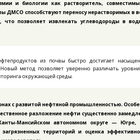
мии и биологии как растворитель, совместимы
ы ДМСО способствуют переносу нерастворимых в в
, что позволяет извлекать углеводороды в вод
ефтепродуктов из почвы быстро достигает насыщен
 Новый метод позволяет уверенно различать уровни
иторинга окружающей среды.
онах с развитой нефтяной промышленностью. Особ
стественное разложение нефти существенно замедл
Ханты-Мансийском автономном округе — Югре, 
 загрязненных территорий и оценка эффективно