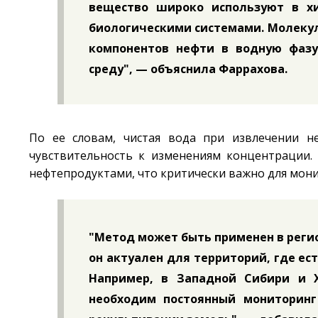
вещество широко используют в хи
биологическими системами. Молекул
компонентов нефти в водную фазу
среду", — объяснила Фаррахова.
По ее словам, чистая вода при извлечении н
чувствительность к изменениям концентрации.
нефтепродуктами, что критически важно для мон
"Метод может быть применен в реги
он актуален для территорий, где е
Например, в Западной Сибири и 
необходим постоянный мониторинг