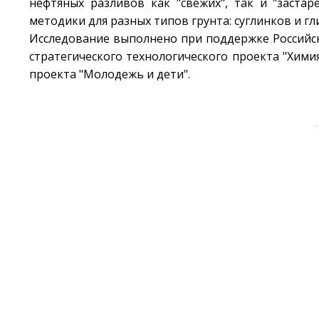
нефтяных разливов как "свежих", так и "заста
методики для разных типов грунта: суглинков и гл
Исследование выполнено при поддержке Российско
стратегического технологического проекта "Хим
проекта "Молодежь и дети".