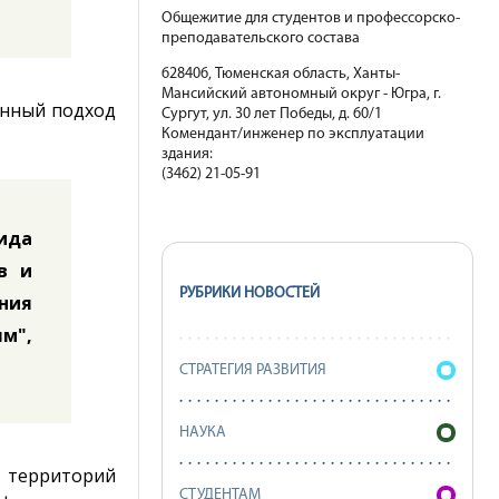
Общежитие для студентов и профессорско-
преподавательского состава
628406, Тюменская область, Ханты-
Мансийский автономный округ - Югра, г.
енный подход
Сургут, ул. 30 лет Победы, д. 60/1
Комендант/инженер по эксплуатации
здания:
(3462) 21-05-91
ида
в и
РУБРИКИ НОВОСТЕЙ
ния
ям",
СТРАТЕГИЯ РАЗВИТИЯ
НАУКА
с территорий
СТУДЕНТАМ