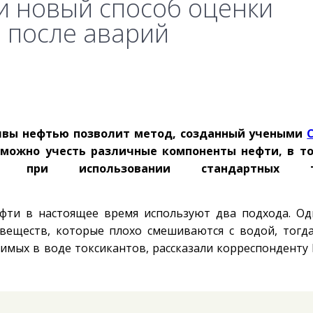
и новый способ оценки
 после аварий
очвы нефтью позволит метод, созданный учеными
можно учесть различные компоненты нефти, в то
" при использовании стандартных тес
ефти в настоящее время используют два подхода. О
веществ, которые плохо смешиваются с водой, тогд
римых в воде токсикантов, рассказали корреспонденту