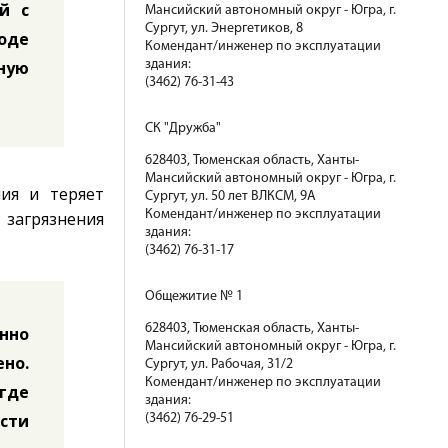
й с
Мансийский автономный округ - Югра, г.
Сургут, ул. Энергетиков, 8
оде
Комендант/инженер по эксплуатации
ную
здания:
(3462) 76-31-43
СК "Дружба"
628403, Тюменская область, Ханты-
Мансийский автономный округ - Югра, г.
ия и теряет
Сургут, ул. 50 лет ВЛКСМ, 9А
Комендант/инженер по эксплуатации
 загрязнения
здания:
(3462) 76-31-17
Общежитие № 1
628403, Тюменская область, Ханты-
енно
Мансийский автономный округ - Югра, г.
ено.
Сургут, ул. Рабочая, 31/2
Комендант/инженер по эксплуатации
где
здания:
сти
(3462) 76-29-51