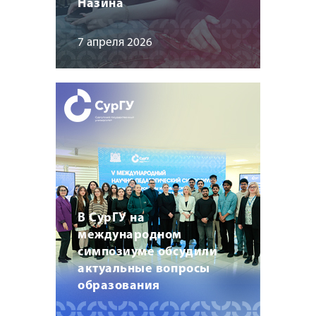
Назина
7 апреля 2026
В СурГУ на
международном
симпозиуме обсудили
актуальные вопросы
образования