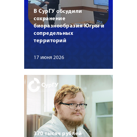
В СурГУ обсудили
сохранение
биоразнообразия Югры и
сопредельных
территорий
17 июня 2026
370 тысяч рублей