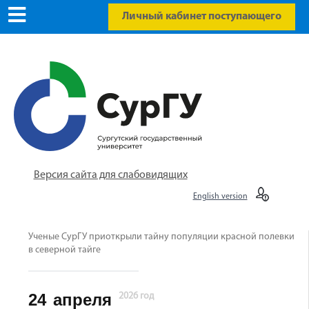
Личный кабинет поступающего
Версия сайта для слабовидящих
English version
Ученые СурГУ приоткрыли тайну популяции красной полевки
в северной тайге
24
апреля
2026 год