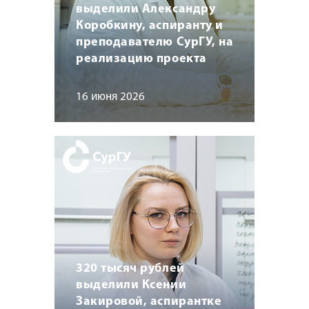
выделили Александру
Коробкину, аспиранту и
преподавателю СурГУ, на
реализацию проекта
16 июня 2026
320 тысяч рублей
выделили Ксении
Закировой, аспирантке