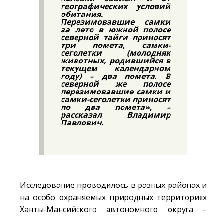
географических условий
обитания.
Перезимовавшие самки
за лето в южной полосе
северной тайги приносят
три помета, самки-
сеголетки (молодняк
животных, родившийся в
текущем календарном
году) – два помета. В
северной же полосе
перезимовавшие самки и
самки-сеголетки приносят
по два помета», –
рассказал Владимир
Павлович.
Исследование проводилось в разных районах и
на особо охраняемых природных территориях
Ханты-Мансийского автономного округа –