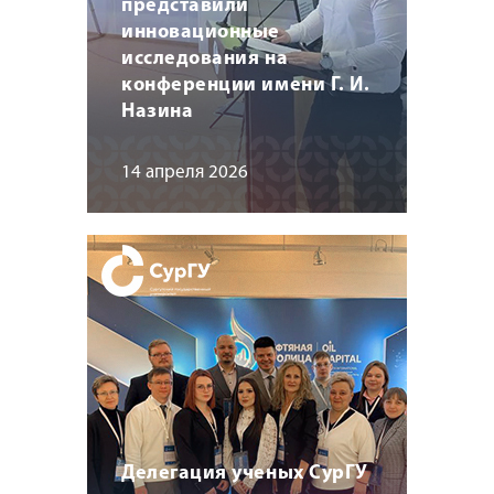
представили
инновационные
исследования на
конференции имени Г. И.
Назина
14 апреля 2026
Делегация ученых СурГУ