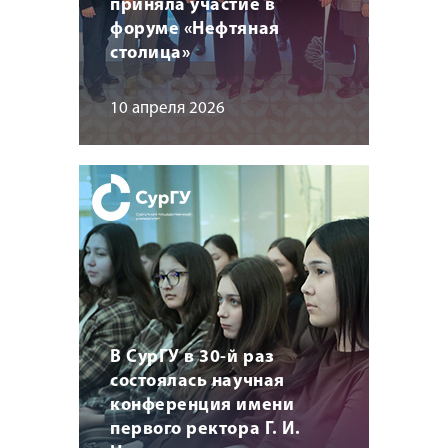
приняла участие в
форуме «Нефтяная
столица»
10 апреля 2026
В СурГУ в 30-й раз
состоялась научная
конференция имени
первого ректора Г. И.