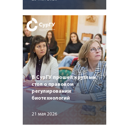
В СурГУ прошел круглый
стол о правовом
регулировании
биотехнологий
21 мая 2026