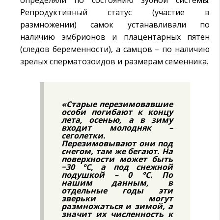
Репродуктивный статус (участие в
размножении) самок устанавливали по
наличию эмбрионов и плацентарных пятен
(следов беременности), а самцов – по наличию
зрелых сперматозоидов и размерам семенника.
«Старые перезимовавшие
особи погибают к концу
лета, осенью, а в зиму
входит молодняк –
сеголетки.
Перезимовывают они под
снегом, там же бегают. На
поверхности может быть
−30 °C, а под снежной
подушкой – 0 °C. По
нашим данным, в
отдельные годы эти
зверьки могут
размножаться и зимой, а
значит их численность к