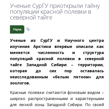
Ученые СурГУ приоткрыли тайну
популяции красной полевки в
северной тайге
Наука
Ученые из СурГУ и Научного центра
изучения Арктики впервые описали как
меняется численность и структура
популяций красной полевки в северной
тайге Западной Сибири – территории,
которая до сих пор оставалась
неисследованным «белым пятном» для
зоологов.
Красные полевки считаются фоновым видом –
широко распространенными и характерными
для лесной зоны Западной Сибири. По своей