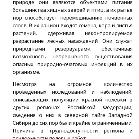
природе они являются объектами питания
большинства хищных зверей и птиц, а их рытье
нор способствует перемешиванию почвенных
слоев. В их рацион входят семена, кора и листья
растений, сдерживая неконтролируемое
разрастание лесных насаждений. Они служат
природными резервуарами, обеспечивая
возможность непрерывного существования
опасных природно-очаговых инфекций в их
организме.
Несмотря на огромное количество
проведенных исследований и наблюдений,
описывающих популяции красной полевки в
других регионах Российской Федерации,
сведения о них в северной тайге Западной
Сибири до сих пор были крайне ограниченными.
Причина в труднодоступности региона и
трудоемкости полевых работ.