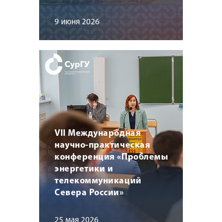
9 июня 2026
VII Международная
научно-практическая
конференция «Проблемы
энергетики и
телекоммуникаций
Севера России»
25 мая 2026