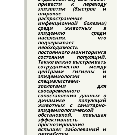
привести к переходу
эпизоотии (быстрое и
широкое
распространение
инфекционной болезни)
среди животных в
эпидемию среди
населения, что
подчеркивает
необходимость
постоянного мониторинга
состояния популяций.
Также важно выстраивать
сотрудничество между
центрами гигиены и
эпидемиологии и
специалистами-
зоологами для
своевременного
сопоставления данных о
динамике популяций
животных с санитарно-
эпидемиологической
обстановкой, повышая
эффективность
прогнозирования
вспышек заболеваний и
разработки