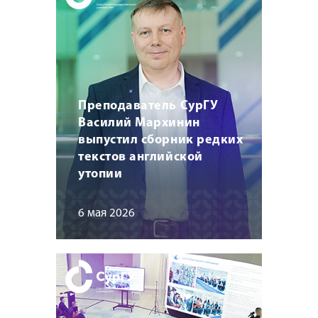
Преподаватель СурГУ
Василий Мархинин
выпустил сборник редких
текстов английской
утопии
6 мая 2026