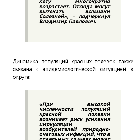
лету многократно
возрастает. Отсюда могут
вытекать вспышки
болезней», – подчеркнул
Владимир Павлович.
Динамика популяций красных полевок также
связана с эпидемиологической ситуацией в
округе:
«При высокой
численности популяций
красной полевки
возникает риск усиления
циркуляции
возбудителей природно-
очаговых инфекций, что в
отдельных случаях может