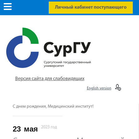
Личный кабинет поступающего
Версия сайта для слабовидящих
English version
С днем рождения, Медицинский институт!
23
мая
2023 год