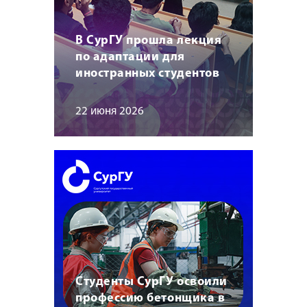
В СурГУ прошла лекция
по адаптации для
иностранных студентов
22 июня 2026
Студенты СурГУ освоили
профессию бетонщика в