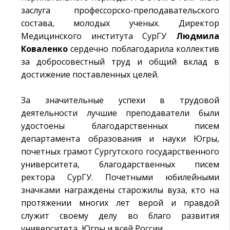
заслуга профессорско-преподавательского
состава, молодых ученых. Директор
Медицинского института СурГУ
Людмила
Коваленко
сердечно поблагодарила коллектив
за добросовестный труд и общий вклад в
достижение поставленных целей.
За значительные успехи в трудовой
деятельности лучшие преподаватели были
удостоены благодарственных писем
департамента образования и науки Югры,
почетных грамот Сургутского государственного
университета, благодарственных писем
ректора СурГУ. Почетными юбилейными
значками награждены старожилы вуза, кто на
протяжении многих лет верой и правдой
служит своему делу во благо развития
университета, Югры и всей России.