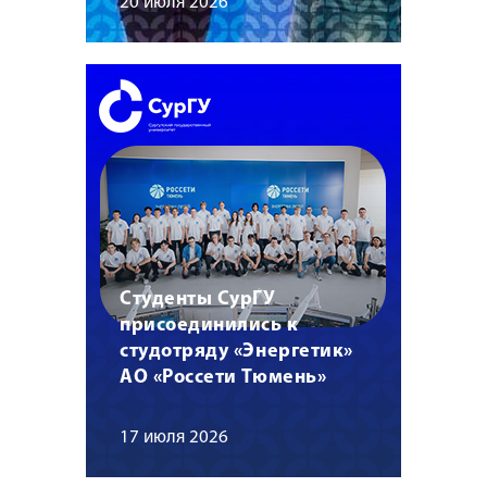
20 июля 2026
Студенты СурГУ
присоединились к
студотряду «Энергетик»
АО «Россети Тюмень»
17 июля 2026