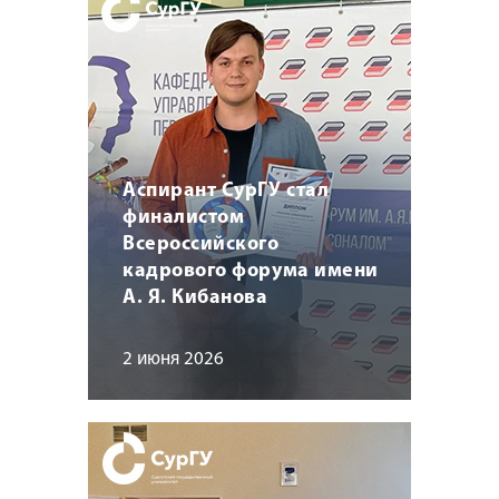
Аспирант СурГУ стал
финалистом
Всероссийского
кадрового форума имени
А. Я. Кибанова
2 июня 2026