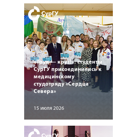
«Труд — крут!»: студенты
СурГУ присоединились к
медицинскому
студотряду «Сердца
Севера»
15 июля 2026