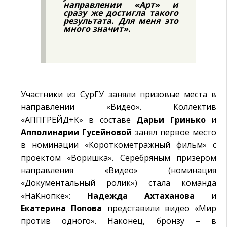
направлении «Арт» и
сразу же достигла такого
результата. Для меня это
много значит».
Участники из СурГУ заняли призовые места в
направлении «Видео». Коллектив
«АППГРЕЙД+К» в составе
Дарьи Гринько
и
Апполинарии Гусейновой
занял первое место
в номинации «Короткометражный фильм» с
проектом «Воришка». Серебряным призером
направления «Видео» (номинация
«Документальный ролик») стала команда
«НаКнопке»:
Надежда Ахтаханова
и
Екатерина Попова
представили видео «Мир
против одного». Наконец, бронзу – в