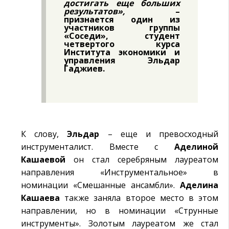
достигать еще больших
результатов»,
–
признается один из
участников группы
«Соседи», студент
четвертого курса
Института экономики и
управления Эльдар
Гаджиев.
К слову,
Эльдар
– еще и превосходный
инструменталист. Вместе с
Аделиной
Кашаевой
он стал серебряным лауреатом
направления «Инструментальное» в
номинации «Смешанные ансамбли».
Аделина
Кашаева
также заняла второе место в этом
направлении, но в номинации «Струнные
инструменты». Золотым лауреатом же стал