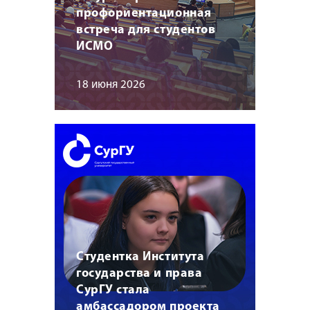
профориентационная
встреча для студентов
ИСМО
18 июня 2026
Студентка Института
государства и права
СурГУ стала
амбассадором проекта