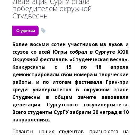
Делегация СурГУ стала
победителем окружной
Студвесны
Студентам
Более восьми сотен участников из вузов и
ссузов со всей Югры собрал в Сургуте XXIII
Окружной фестиваль «Студенческая весна».
Конкурсанты с 15 по 18 апреля
демонстрировали свои номера и творческие
работы, и по итогам фестиваля Гран-при
среди университетов в окружном этапе
Студвесны в общем зачете завоевала
делегация Сургутского госуниверситета.
Всего студенты СурГУ забрали 30 наград в 10
направлениях.
Таланты наших студентов признаются на