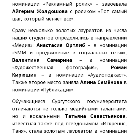
номинации «Рекламный ролик» – завоевала
Айгерим Жолдошова
с роликом «Тот самый
шаг, который меняет все».
Сразу несколько золотых лауреатов из числа
наших студентов определились в направлении
«Медиа»:
Анастасия Ортлиб
– в номинации
«SMM и продвижение в социальных сетях»,
Валентина Самарина
– в номинации
«Художественная фотография»,
Роман
Кирюшин
– в номинации «Аудиоподкаст».
Также второе место заняла
Алина Семёнова
в
номинации «Публикация».
Обучающиеся Сургутского госуниверситета
отличаются не только медийными талантами,
но и вокальными.
Татьяна Севастьянова
,
известная также под псевдонимом «Искренне,
Таня», стала золотым лауреатом в номинации