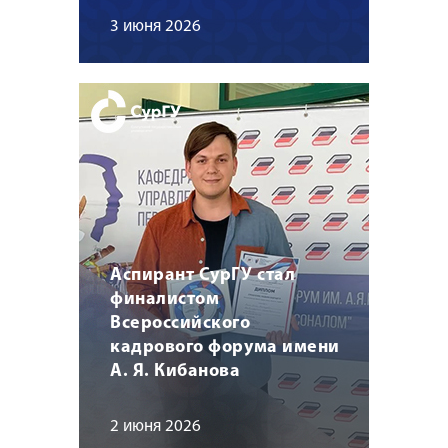
3 июня 2026
Аспирант СурГУ стал
финалистом
Всероссийского
кадрового форума имени
А. Я. Кибанова
2 июня 2026