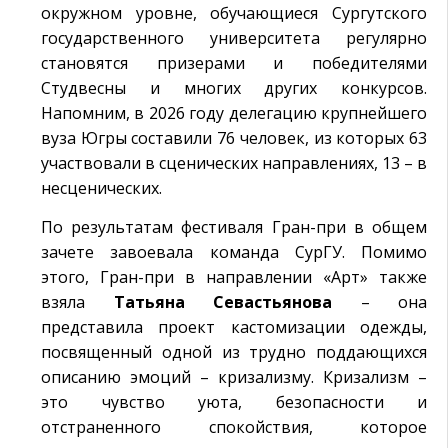
окружном уровне, обучающиеся Сургутского
государственного университета регулярно
становятся призерами и победителями
Студвесны и многих других конкурсов.
Напомним, в 2026 году делегацию крупнейшего
вуза Югры составили 76 человек, из которых 63
участвовали в сценических направлениях, 13 – в
несценических.
По результатам фестиваля Гран-при в общем
зачете завоевала команда СурГУ. Помимо
этого, Гран-при в направлении «Арт» также
взяла
Татьяна Севастьянова
– она
представила проект кастомизации одежды,
посвященный одной из трудно поддающихся
описанию эмоций – кризализму. Кризализм –
это чувство уюта, безопасности и
отстраненного спокойствия, которое