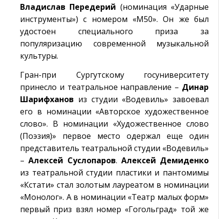
Владислав Передерий
(номинация «Ударные
инструменты») с номером «М50». Он же был
удостоен специального приза за
популяризацию современной музыкальной
культуры.
Гран-при Сургутскому госуниверситету
принесло и театральное направление –
Динар
Шарифханов
из студии «Водевиль» завоевал
его в номинации «Авторское художественное
слово». В номинации «Художественное слово
(Поэзия)» первое место одержал еще один
представитель театральной студии «Водевиль»
–
Алексей Суслопаров
.
Алексей Демиденко
из театральной студии пластики и пантомимы
«Кстати» стал золотым лауреатом в номинации
«Монолог». А в номинации «Театр малых форм»
первый приз взял номер «Гогольград» той же