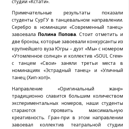
студии «Кстати».
Примечательные результаты показали
студенты СурГУ в танцевальном направлении.
Серебро в номинации «Современный танец»
завоевала
Полина Попова
. Стоит отметить и
две бронзы, которые завоевали конкурсанты из
крупнейшего вуза Югры – дуэт «Мы» с номером
«Утомленное солнце» и коллектив «SOUL Crew»
с танцем «Свои» заняли третьи места в
номинациях «Эстрадный танец» и «Уличный
танец (Хип-хоп)».
Направление «Оригинальный жанр»
традиционно славится большим количеством
экспериментальных номеров, наши студенты
стараются проявить максимальную
креативность. Гран-при в этом направлении
завоевал коллектив театральной студии