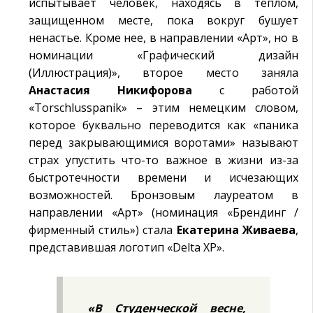
испытывает человек, находясь в теплом,
защищенном месте, пока вокруг бушует
ненастье. Кроме нее, в направлении «Арт», но в
номинации «Графический дизайн
(Иллюстрация)», второе место заняла
Анастасия Никифорова
с работой
«Torschlusspanik» – этим немецким словом,
которое буквально переводится как «паника
перед закрывающимися воротами» называют
страх упустить что-то важное в жизни из-за
быстротечности времени и исчезающих
возможностей. Бронзовым лауреатом в
направлении «Арт» (номинация «Брендинг /
фирменный стиль») стала
Екатерина Живаева
,
представившая логотип «Delta XP».
«В Студенческой весне,