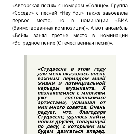
«Авторская песня» с номером «Солнце». Группа
«Соседи» с песней «Hey You» также завоевала
первое место, но в номинации «ВИА
(Заимствованная композиция)». А вот ансамбль
«Вейя» занял третье место в номинации
«Эстрадное пение (Отечественная песня)».
«Студвесна в этом году
для меня оказалась очень
важным периодом моей
жизни и потенциальной
карьеры музыканта. Я
познакомился с многими
уже состоявшимися
артистами, услышал от
них много советов. Очень
радует, что, благодаря
Студвесне, удалось найти
новых друзей, товарищей
по делу, с которыми мы
будем двигаться вперед,