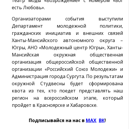
театр моды «Возрождение» с номером «Бог
есть Любовь».
Организаторами события выступили
Департамент молодежной политики,
гражданских инициатив и внешних связей
Ханты-Мансийского автономного округа –
Югры, АНО «Молодежный центр Югры», Ханты-
Мансийская окружная общественная
организация общероссийской общественной
организации «Российский Союз Молодежи» и
Администрация города Сургута. По результатам
окружной Студвесны будет сформирована
квота из тех, кто поедет представлять наш
регион на всероссийском этапе, который
пройдет в Красноярске и Хабаровске.
Подписывайся на нас в
MAX
Ӏ
ВК
!