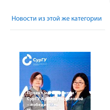
Новости из этой же категории
Проект магистрантки
СурГУ Арины Поспеловой
– победитель