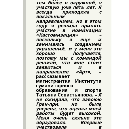
тем более в окружной, я
участвую уже пять лет. Я
всегда приходила с
вокальным
направлением, но в этом
году я решила принять
участие в номинации
«Кастомизация» –
поскольку я еще и
занимаюсь созданием
украшений, и у меня это
хорошо получается,
поэтому мы с командой
решили, что мне стоит
заявиться и в
направление «Арт»,
–
рассказывает
магистрантка Института
гуманитарного
образования и спорта
Татьяна Севастьянова. –
Я
не ожидала, что завоюю
Гран-при, но была
уверена, что оценка моей
работы будет высокой.
Меня очень сильно это
обрадовало. Впервые
участвовала в