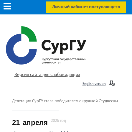
Личный кабинет поступающего
Версия сайта для слабовидящих
English version
Делегация СурГУ стала победителем окружной Студвесны
21
апреля
2026 год