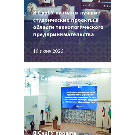
В СурГУ названы лучшие
студенческие проекты в
области технологического
предпринимательства
19 июня 2026
В СурГУ прошла